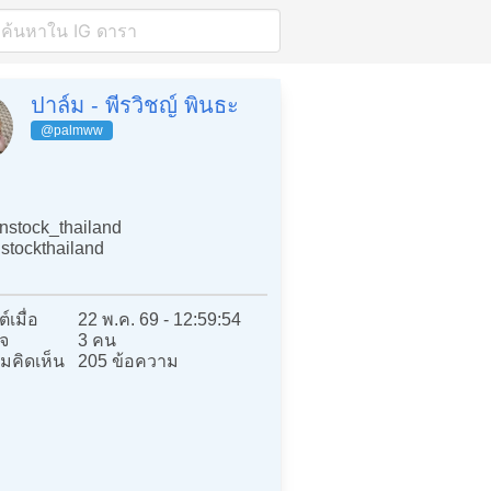
ปาล์ม - พีรวิชญ์ พินธะ
@palmww
nstock_thailand
stockthailand
์เมื่อ
22 พ.ค. 69 - 12:59:54
จ
3 คน
มคิดเห็น
205 ข้อความ