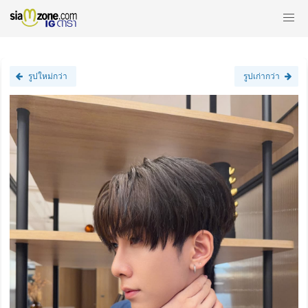
รูปใหม่กว่า
รูปเก่ากว่า