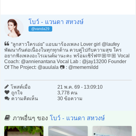
โบว์ - แวนดา สหวงษ์
@vanda29
“ลูกสาวใครเอ่ย” แอบมาร้องเพลง Lover girl @laufey
พัฒนากันต่อเนื่องในทุกทุกด้าน ควบคู่ไปกับความสุข ใคร
อยากฟังเพลงอะไรเมนต์มานะคะ พร้อมเชิร์ฟ🫶🏼🫶🏼 Vocal
Coach: @annienantana Vocal Lab : @jay13200 Founder
Of The Project: @auulala 📷 : @mememildd
โพสต์เมื่อ
21 พ.ค. 69 - 13:09:10
ถูกใจ
3,778 คน
ความคิดเห็น
30 ข้อความ
ภาพอื่นๆ ของ
โบว์ - แวนดา สหวงษ์