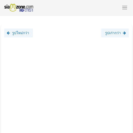
รูปใหม่กว่า
รูปเก่ากว่า