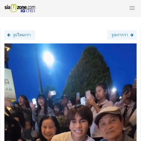
รูปใหม่กว่า
รูปเก่ากว่า