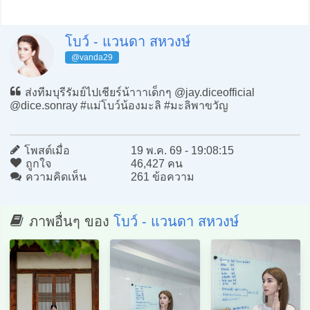
โบว์ - แวนดา สหวงษ์
@vanda29
ส่งทีมบุรีรัมย์ไปเชียร์น้าาาเด็กๆ @jay.diceofficial
@dice.sonray #แม่โบว์น้องมะลิ #มะลิพาขวัญ
โพสต์เมื่อ
19 พ.ค. 69 - 19:08:15
ถูกใจ
46,427 คน
ความคิดเห็น
261 ข้อความ
ภาพอื่นๆ ของ
โบว์ - แวนดา สหวงษ์