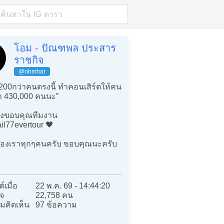
โอม - ปัณฑพล ประสาร
ราชกิจ
@ohmhar
00กว่าคนตรงนี้ ทำคอนเสิร์ตให้คน
่า 430,000 คนนะ”
้ยงขอบคุณทีมงาน
il77evertour 🖤
ของเราทุกๆคนครับ ขอบคุณนะครับ
์เมื่อ
22 พ.ค. 69 - 14:44:20
จ
22,758 คน
มคิดเห็น
97 ข้อความ