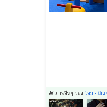
ภาพอื่นๆ ของ
โอม - ปั