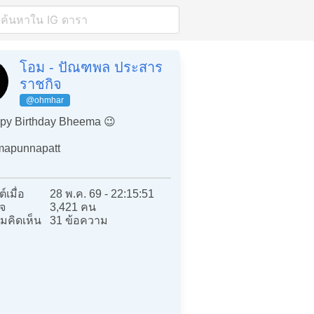
โอม - ปัณฑพล ประสาร
ราชกิจ
@ohmhar
y Birthday Bheema 😉
apunnapatt
์เมื่อ
28 พ.ค. 69 - 22:15:51
จ
3,421 คน
มคิดเห็น
31 ข้อความ