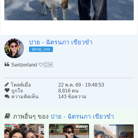
ปาย - ฉัตรนภา เขียวขำ
@cnp_orio
Switzerland 🤍🇨🇭
โพสต์เมื่อ
22 พ.ค. 69 - 19:48:53
ถูกใจ
8,816 คน
ความคิดเห็น
143 ข้อความ
ภาพอื่นๆ ของ
ปาย - ฉัตรนภา เขียวขำ