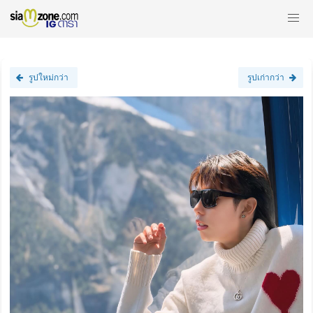
รูปใหม่กว่า
รูปเก่ากว่า