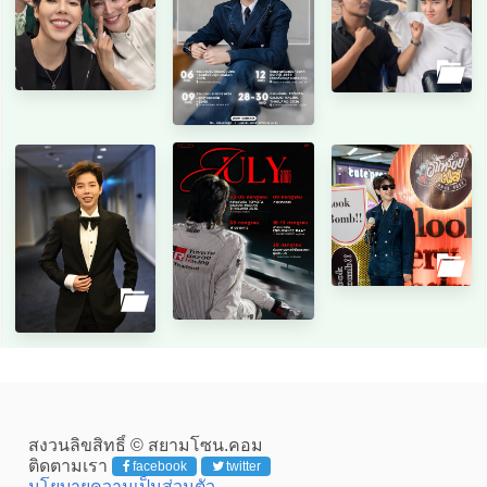
สงวนลิขสิทธิ์ © สยามโซน.คอม
ติดตามเรา
facebook
twitter
นโยบายความเป็นส่วนตัว