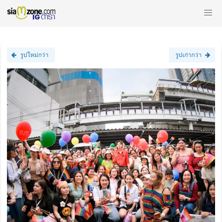
รูปใหม่กว่า
รูปเก่ากว่า