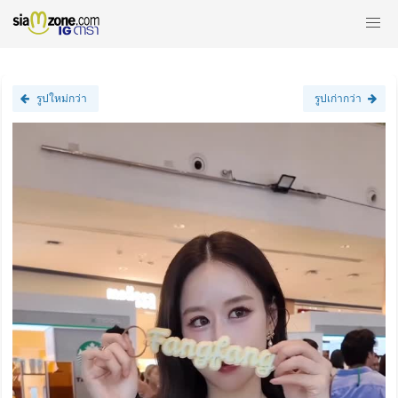
รูปใหม่กว่า
รูปเก่ากว่า