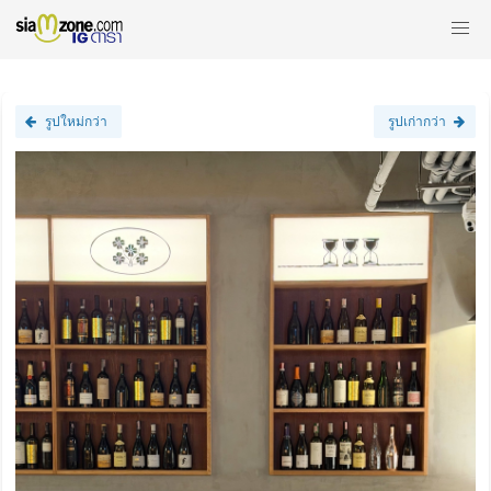
รูปใหม่กว่า
รูปเก่ากว่า