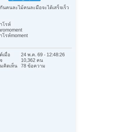
กันคนละไม้คนละมือจะได้เสร็จเร็ว
าโรห์
aromoment
าโรห์moment
์เมื่อ
24 พ.ค. 69 - 12:48:26
จ
10,362 คน
มคิดเห็น
78 ข้อความ