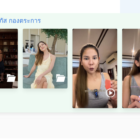
ิลภัส กองตระการ