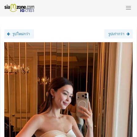
รูปใหม่กว่า
รูปเก่ากว่า