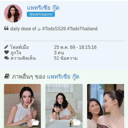
แพทริเซีย กู๊ด
@patriciagood
daily dose of ☕️ #TodsSS26 #TodsThailand
โพสต์เมื่อ
25 พ.ค. 69 - 18:15:16
ถูกใจ
3 คน
ความคิดเห็น
51 ข้อความ
ภาพอื่นๆ ของ
แพทริเซีย กู๊ด