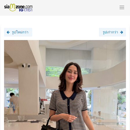
รูปใหม่กว่า
รูปเก่ากว่า