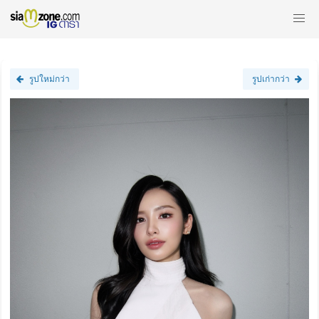
รูปใหม่กว่า
รูปเก่ากว่า