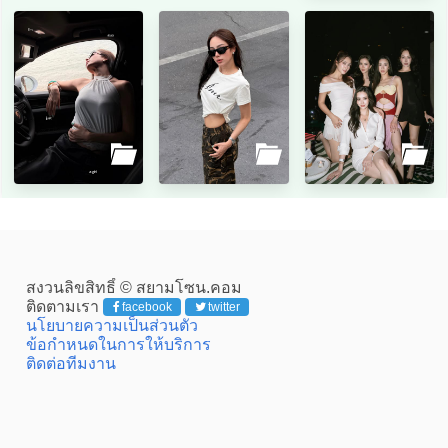
สงวนลิขสิทธิ์ © สยามโซน.คอม
ติดตามเรา
facebook
twitter
นโยบายความเป็นส่วนตัว
ข้อกำหนดในการให้บริการ
ติดต่อทีมงาน