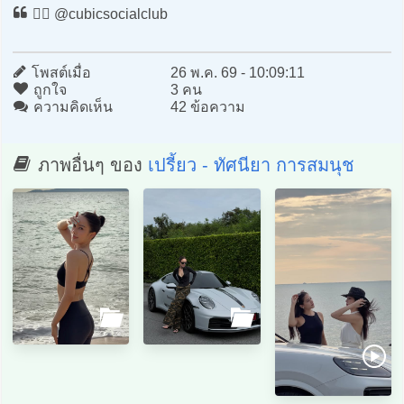
🧜‍♀️ @cubicsocialclub
โพสต์เมื่อ
26 พ.ค. 69 - 10:09:11
ถูกใจ
3 คน
ความคิดเห็น
42 ข้อความ
ภาพอื่นๆ ของ
เปรี้ยว - ทัศนียา การสมนุช