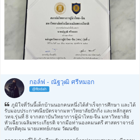
กอล์ฟ - ณัฐวุฒิ ศรีหมอก
@ftodah
ภูมิใจที่วันนี้เด็กบ้านนอกคนหนึ่งได้สำเร็จการศึกษา และได้
รับมอบประกาศณียบัตรจากมหาวิทยาลัยปักกิ่ง และหลักสูตร
วทจ.รุ่นที่ 8 จากสถาบันวิทยาการผู้นำไทย-จีน มหาวิทยาลัย
หัวเฉียวเฉลิมพระเกียรติ จากมือท่านองคมนตรี ศาสตราจารย์
เกียรติคุณ นายแพทย์เกษม วัฒนชัย