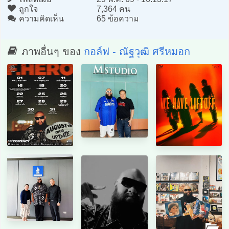
ถูกใจ
7,364 คน
ความคิดเห็น
65 ข้อความ
ภาพอื่นๆ ของ
กอล์ฟ - ณัฐวุฒิ ศรีหมอก