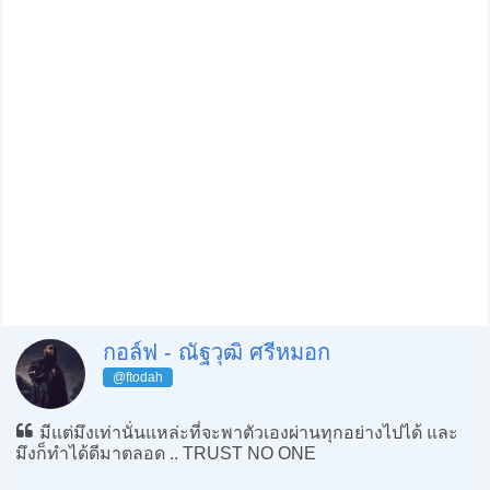
กอล์ฟ - ณัฐวุฒิ ศรีหมอก
@ftodah
มีแต่มึงเท่านั่นแหล่ะที่จะพาตัวเองผ่านทุกอย่างไปได้ และ
มึงก็ทำได้ดีมาตลอด .. TRUST NO ONE