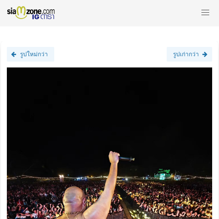
รูปใหม่กว่า
รูปเก่ากว่า