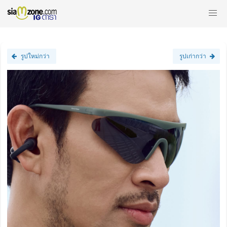
รูปใหม่กว่า
รูปเก่ากว่า