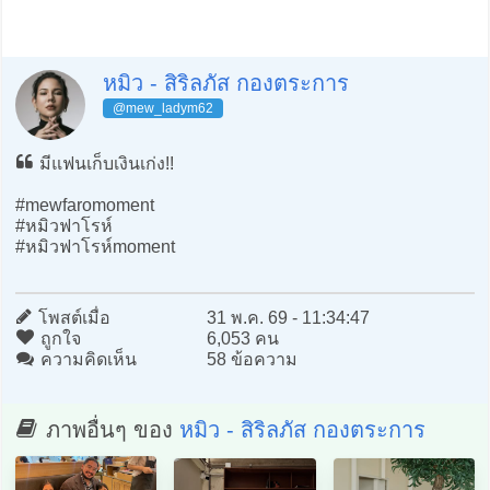
หมิว - สิริลภัส กองตระการ
@mew_ladym62
มีแฟนเก็บเงินเก่ง!!
#mewfaromoment
#หมิวฟาโรห์
#หมิวฟาโรห์moment
โพสต์เมื่อ
31 พ.ค. 69 - 11:34:47
ถูกใจ
6,053 คน
ความคิดเห็น
58 ข้อความ
ภาพอื่นๆ ของ
หมิว - สิริลภัส กองตระการ