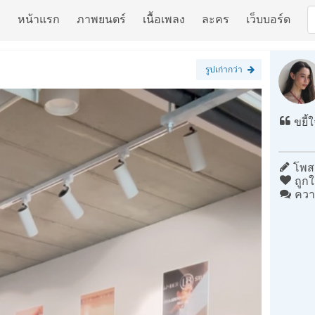
หน้าแรก
ภาพยนตร์
เนื้อเพลง
ละคร
เว็บบอร์ด
รูปเก่ากว่า
ขยี้
โพสต
ถูกใ
ควา