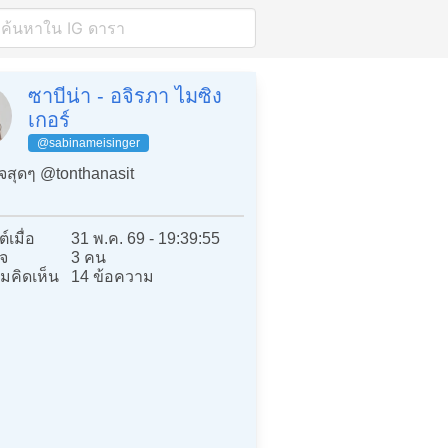
ซาบีน่า - อจิรภา ไมซิง
เกอร์
@sabinameisinger
ใจสุดๆ @tonthanasit
์เมื่อ
31 พ.ค. 69 - 19:39:55
จ
3 คน
มคิดเห็น
14 ข้อความ