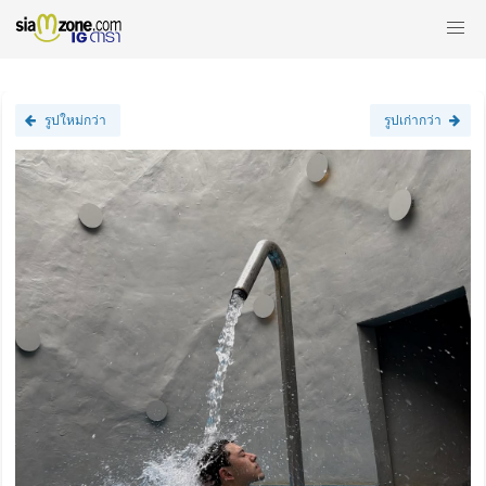
รูปใหม่กว่า
รูปเก่ากว่า