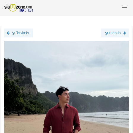
รูปใหม่กว่า
รูปเก่ากว่า