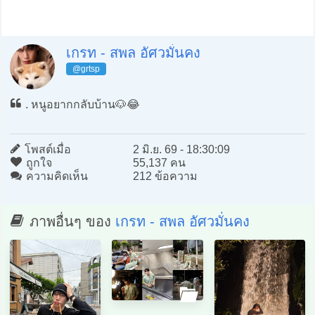
เกรท - สพล อัศวมั่นคง
@grtsp
. หนูอยากกลับบ้าน🐶😂
โพสต์เมื่อ
2 มิ.ย. 69 - 18:30:09
ถูกใจ
55,137 คน
ความคิดเห็น
212 ข้อความ
ภาพอื่นๆ ของ
เกรท - สพล อัศวมั่นคง