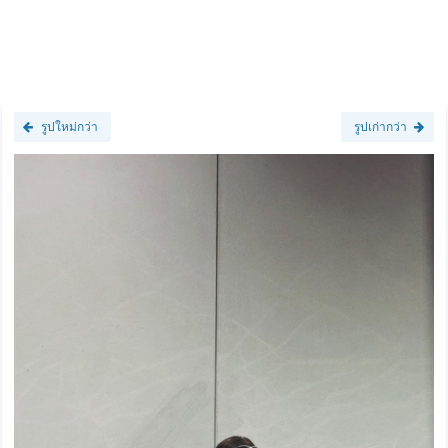
รูปใหม่กว่า
รูปเก่ากว่า