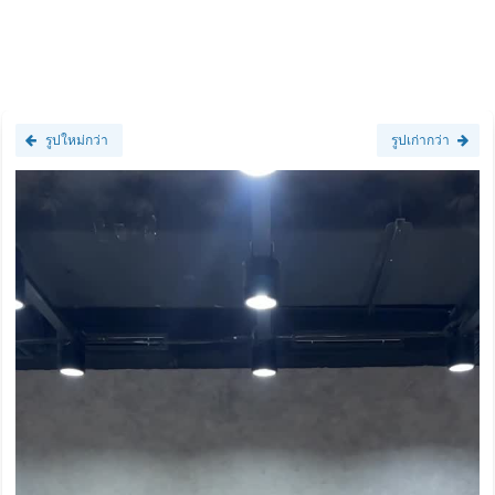
รูปใหม่กว่า
รูปเก่ากว่า