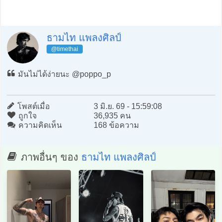
ธามไท แพลงศิลป์
@timethai
มันไม่ได้ง่ายนะ @poppo_p
โพสต์เมื่อ
3 มิ.ย. 69 - 15:59:08
ถูกใจ
36,935 คน
ความคิดเห็น
168 ข้อความ
ภาพอื่นๆ ของ
ธามไท แพลงศิลป์