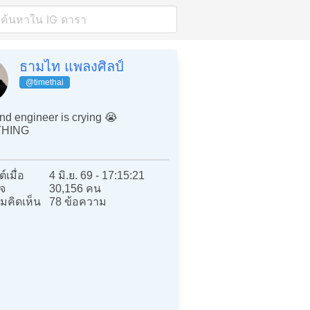
ธามไท แพลงศิลป์
@timethai
d engineer is crying 😭
THING
์เมื่อ
4 มิ.ย. 69 - 17:15:21
จ
30,156 คน
มคิดเห็น
78 ข้อความ