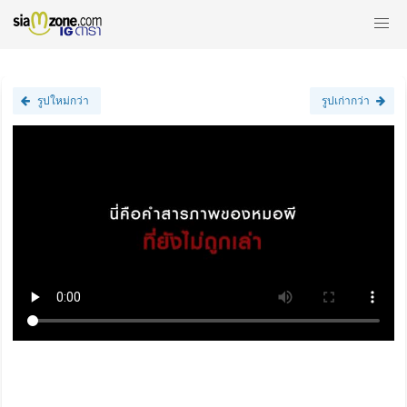
รูปใหม่กว่า
รูปเก่ากว่า