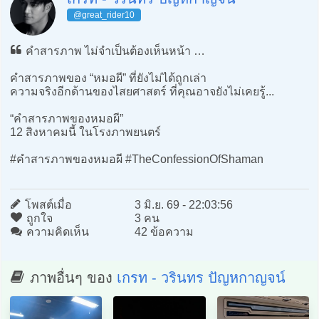
@great_rider10
คำสารภาพ ไม่จำเป็นต้องเห็นหน้า …
คำสารภาพของ “หมอผี” ที่ยังไม่ได้ถูกเล่า
ความจริงอีกด้านของไสยศาสตร์ ที่คุณอาจยังไม่เคยรู้...
“คำสารภาพของหมอผี”
12 สิงหาคมนี้ ในโรงภาพยนตร์
#คำสารภาพของหมอผี #TheConfessionOfShaman
โพสต์เมื่อ
3 มิ.ย. 69 - 22:03:56
ถูกใจ
3 คน
ความคิดเห็น
42 ข้อความ
ภาพอื่นๆ ของ
เกรท - วรินทร ปัญหกาญจน์