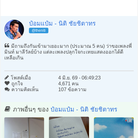
ป๋อมแป๋ม - นิติ ชัยชิตาทร
@theniti
มีถามถึงกันเข้ามาเยอะมาก (ประมาณ 5 คน) ว่าขอเพลงพี่
มินท์ มาลีวัลย์บ้าง แต่ละเพลงปลุกใจกะเทยแสดงออกได้ดี
เหลือเกิน
โพสต์เมื่อ
4 มิ.ย. 69 - 06:49:23
ถูกใจ
4,671 คน
ความคิดเห็น
107 ข้อความ
ภาพอื่นๆ ของ
ป๋อมแป๋ม - นิติ ชัยชิตาทร