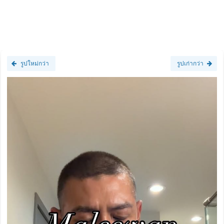
รูปใหม่กว่า
รูปเก่ากว่า