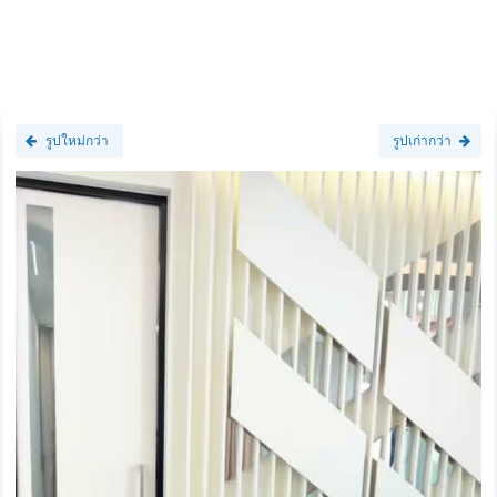
รูปใหม่กว่า
รูปเก่ากว่า