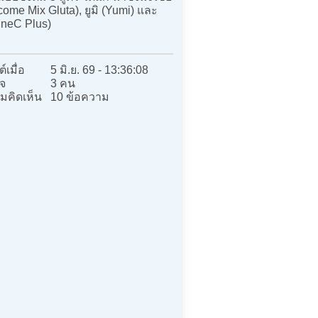
come Mix Gluta), ยูมิ (Yumi) และ
FineC Plus)
์เมื่อ
5 มิ.ย. 69 - 13:36:08
จ
3 คน
มคิดเห็น
10 ข้อความ