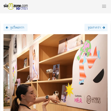
รูปใหม่กว่า
รูปเก่ากว่า