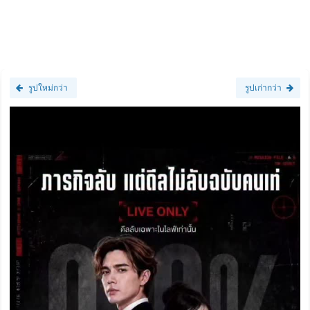
รูปใหม่กว่า
รูปเก่ากว่า