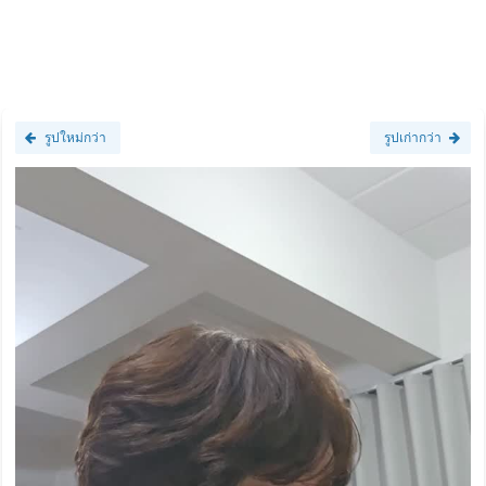
รูปใหม่กว่า
รูปเก่ากว่า