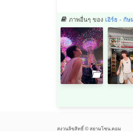
ภาพอื่นๆ ของ
เอิร์ธ - ก
สงวนลิขสิทธิ์ © สยามโซน.คอม