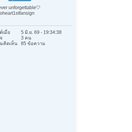
ver unforgettable🤍
oheart1stfansign
์เมื่อ
5 มิ.ย. 69 - 19:34:38
จ
3 คน
มคิดเห็น
85 ข้อความ