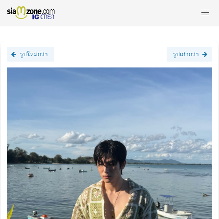
รูปใหม่กว่า
รูปเก่ากว่า