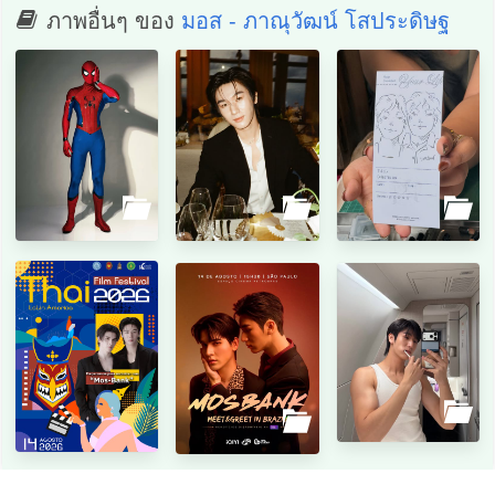
ภาพอื่นๆ ของ
มอส - ภาณุวัฒน์ โสประดิษฐ