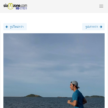
รูปใหม่กว่า
รูปเก่ากว่า