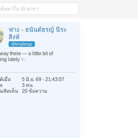
ฟาง - ธนันต์ธรญ์ นีระ
สิงห์
@fangfangg
ay there — a little bit of
ing lately ✨
์เมื่อ
5 มิ.ย. 69 - 21:43:07
จ
3 คน
มคิดเห็น
20 ข้อความ