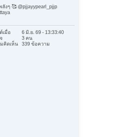
พลังๆ 🥰 @pjjayypearl_pjjp
taya
์เมื่อ
6 มิ.ย. 69 - 13:33:40
จ
3 คน
มคิดเห็น
339 ข้อความ