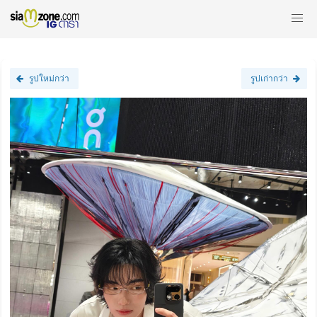
รูปใหม่กว่า
รูปเก่ากว่า