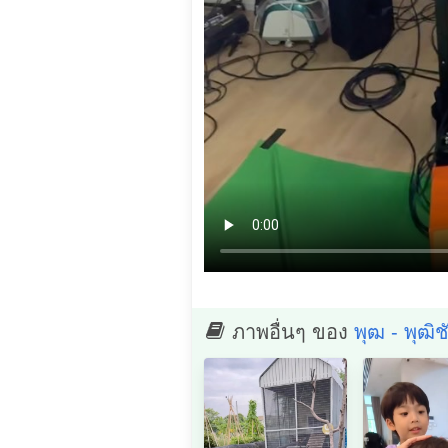
ภาพอื่นๆ ของ
พุฒ - พุฒิ