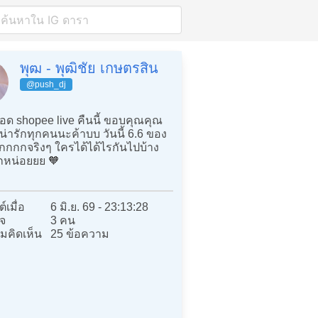
พุฒ - พุฒิชัย เกษตรสิน
@push_dj
อด shopee live คืนนี้ ขอบคุณคุณ
ี่น่ารักทุกคนนะค้าบบ วันนี้ 6.6 ของ
กกกกจริงๆ ใครได้ได้ไรกันไปบ้าง
กหน่อยยย 🧡
์เมื่อ
6 มิ.ย. 69 - 23:13:28
จ
3 คน
มคิดเห็น
25 ข้อความ