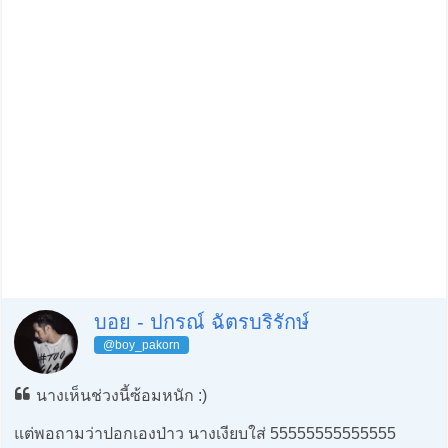
บอย - ปกรณ์ ฉัตรบริรักษ์
@boy_pakorn
นางเห็นช่วงนี้ซ้อมหนัก :)
แต่พอถามว่าปอกเองป่าว นางเงียบใส่ 55555555555555