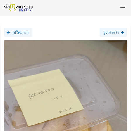
รูปใหม่กว่า
รูปเก่ากว่า