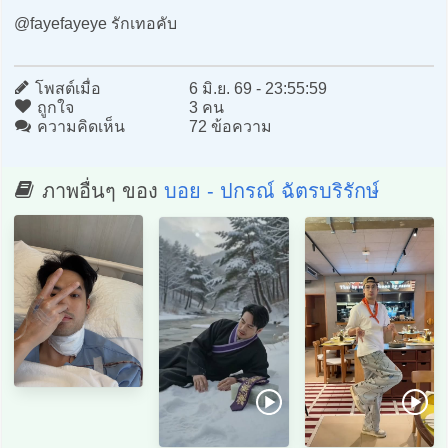
@fayefayeye รักเทอคับ
โพสต์เมื่อ
6 มิ.ย. 69 - 23:55:59
ถูกใจ
3 คน
ความคิดเห็น
72 ข้อความ
ภาพอื่นๆ ของ
บอย - ปกรณ์ ฉัตรบริรักษ์