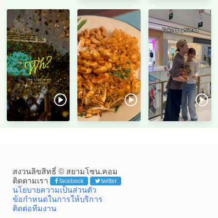
สงวนลิขสิทธิ์ © สยามโซน.คอม
ติดตามเรา
facebook
twitter
นโยบายความเป็นส่วนตัว
ข้อกำหนดในการให้บริการ
ติดต่อทีมงาน