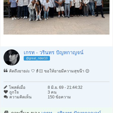
เกรท - วรินทร ปัญหกาญจน์
@great_rider10
คิดถึงยายง่ะ 🤍👵🏻 ขอให้ยายมีความสุขน๊า 😊
โพสต์เมื่อ
8 มิ.ย. 69 - 21:44:32
ถูกใจ
3 คน
ความคิดเห็น
150 ข้อความ