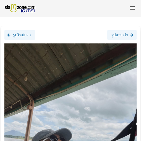
รูปใหม่กว่า
รูปเก่ากว่า