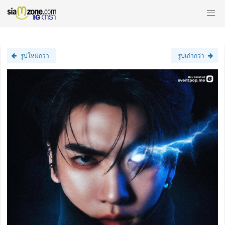
รูปใหม่กว่า
รูปเก่ากว่า