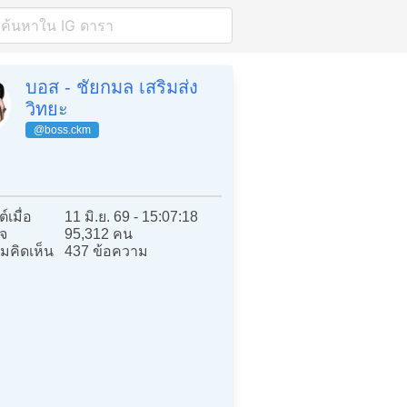
บอส - ชัยกมล เสริมส่ง
วิทยะ
@boss.ckm

์เมื่อ
11 มิ.ย. 69 - 15:07:18
จ
95,312 คน
มคิดเห็น
437 ข้อความ