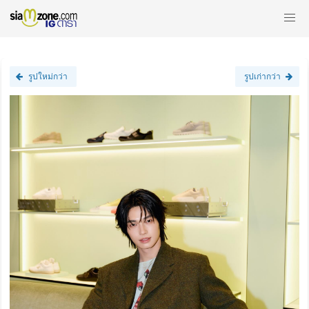
รูปใหม่กว่า
รูปเก่ากว่า