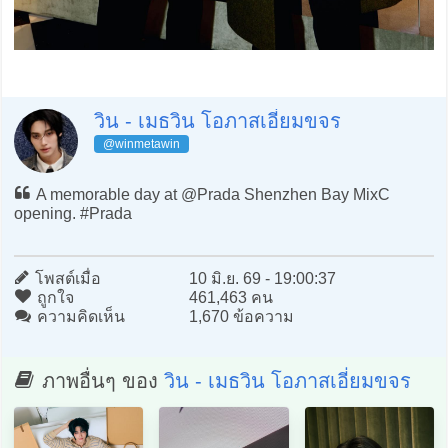
วิน - เมธวิน โอภาสเอี่ยมขจร
@winmetawin
A memorable day at @Prada Shenzhen Bay MixC
opening. #Prada
โพสต์เมื่อ
10 มิ.ย. 69 - 19:00:37
ถูกใจ
461,463 คน
ความคิดเห็น
1,670 ข้อความ
ภาพอื่นๆ ของ
วิน - เมธวิน โอภาสเอี่ยมขจร