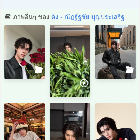
ภาพอื่นๆ ของ
ดัง - ณัฎฐ์ฐชัย บุญประเสริฐ