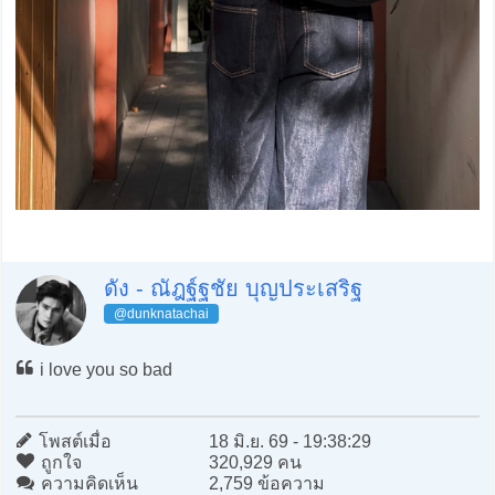
ดัง - ณัฎฐ์ฐชัย บุญประเสริฐ
@dunknatachai
i love you so bad
โพสต์เมื่อ
18 มิ.ย. 69 - 19:38:29
ถูกใจ
320,929 คน
ความคิดเห็น
2,759 ข้อความ