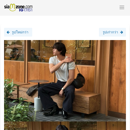
รูปใหม่กว่า
รูปเก่ากว่า