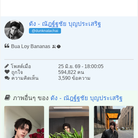
ดัง - ณัฎฐ์ฐชัย บุญประเสริฐ
@dunknatachai
Bua Loy Bananas 🍌🥥
โพสต์เมื่อ
25 มิ.ย. 69 - 18:00:05
ถูกใจ
594,822 คน
ความคิดเห็น
3,590 ข้อความ
ภาพอื่นๆ ของ
ดัง - ณัฎฐ์ฐชัย บุญประเสริฐ