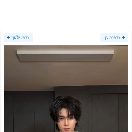
รูปใหม่กว่า
รูปเก่ากว่า