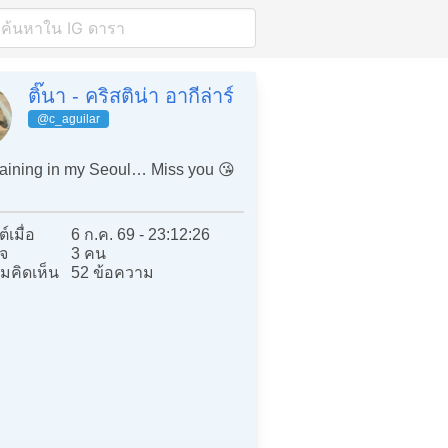
ติ๊นา - คริสติน่า อากีล่าร์
@c_aguilar
 raining in my Seoul… Miss you 😘
์เมื่อ
6 ก.ค. 69 - 23:12:26
จ
3 คน
มคิดเห็น
52 ข้อความ