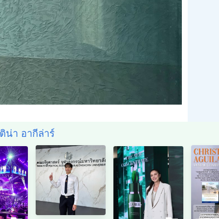
ติน่า อากีล่าร์