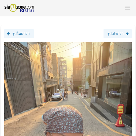
รูปใหม่กว่า
รูปเก่ากว่า