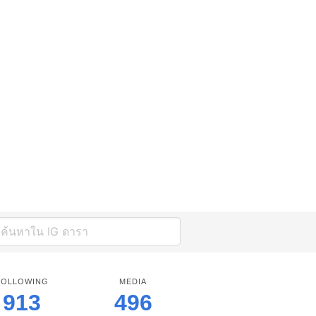
FOLLOWING
MEDIA
913
496