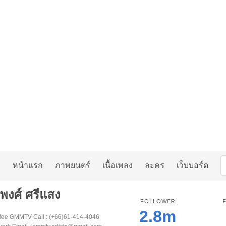
หน้าแรก
ภาพยนตร์
เนื้อเพลง
ละคร
เว็บบอร์ด
ชพงศ์ ศรีแสง
FOLLOWER
2.8m
ffee GMMTV Call : (+66)61-414-4046