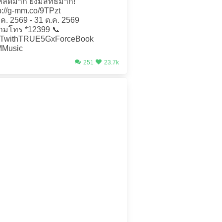
โหลดมาก ยิ่งมีสิทธิ์มาก!
tp://g-mm.co/9TPzt
ก.ค. 2569 - 31 ต.ค. 2569
ามโทร *12399 📞
TwithTRUE5GxForceBook
Music
251
23.7k