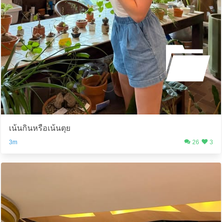
เน้นกินหรือเน้นตุย
3m
26
3