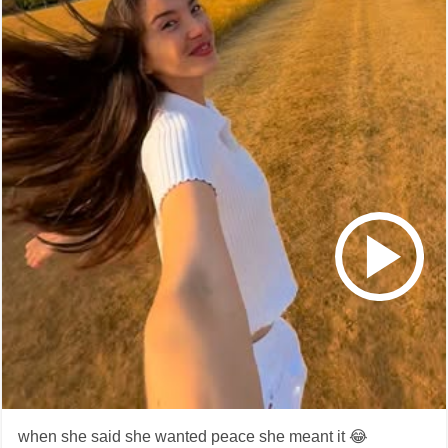
when she said she wanted peace she meant it 😂