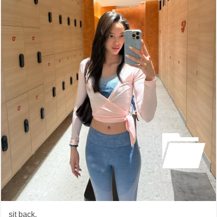
sit back,