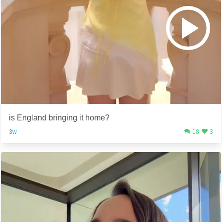
is England bringing it home?
3w
18
3